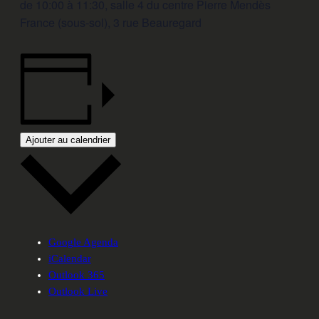
de 10:00 à 11:30, salle 4 du centre Pierre Mendès
France (sous-sol), 3 rue Beauregard
Ajouter au calendrier
Google Agenda
iCalendar
Outlook 365
Outlook Live