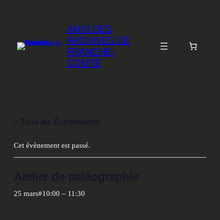
AMIS DES
ARCHIVES DE
FRANCHE-
COMTÉ
« Tous les Évènements
Cet évènement est passé.
Atelier de paléographie
25 mars#10:00
–
11:30