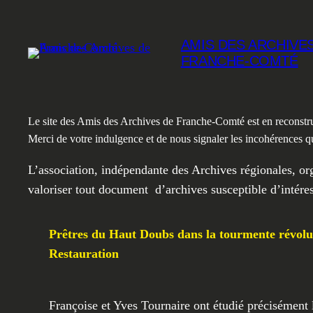
Aller
au
AMIS DES ARCHIVE
contenu
FRANCHE-COMTÉ
Le site des Amis des Archives de Franche-Comté est en reconstructio
Merci de votre indulgence et de nous signaler les incohérences q
L’association, indépendante des Archives régionales, org
valoriser tout document d’archives susceptible d’intére
Prêtres du Haut Doubs dans la tourmente révolut
Restauration
Françoise et Yves Tournaire ont étudié précisément l