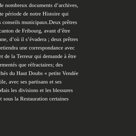
r de nombreux documents d’archives,
tte période de notre Histoire qui
 es conseils municipaux.Deux prêtres
 canton de Fribourg, avant d’être
ne, d’où il s’évadera ; deux prêtres
tretiendra une correspondance avec
et de la Terreur qui demande à être
sermentés que réfractaires; des
ichés du Haut Doubs « petite Vendée
le, avec ses partisans et ses
ais les divisions et les blessures
t sous la Restauration certaines