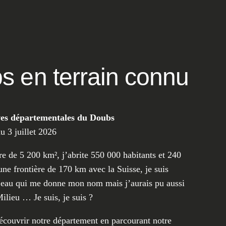
s en terrain connu
ves départementales du Doubs
 3 juillet 2026
ire de 5 200 km², j’abrite 550 000 habitants et 240
une frontière de 170 km avec la Suisse, je suis
d’eau qui me donne mon nom mais j’aurais pu aussi
ilieu … Je suis, je suis ?
écouvrir notre département en parcourant notre