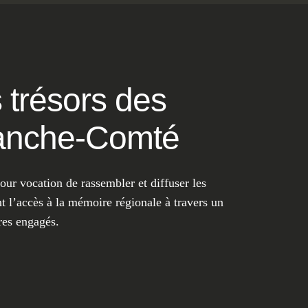
 trésors des
ranche-Comté
r vocation de rassembler et diffuser les
nt l’accès à la mémoire régionale à travers un
res engagés.