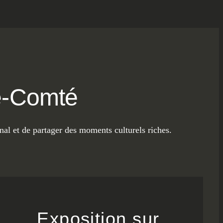
he-Comté
nal et de partager des moments culturels riches.
Exposition sur