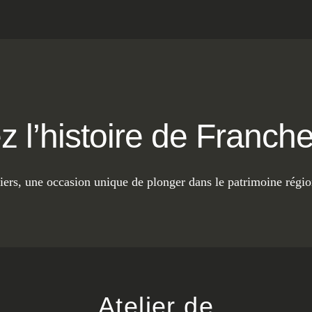
z l’histoire de Franc
iers, une occasion unique de plonger dans le patrimoine régio
Atelier de