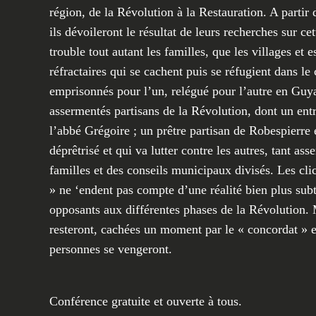
région, de la Révolution à la Restauration. A parti
ils dévoileront le résultat de leurs recherches sur ce
trouble tout autant les familles, que les villages et
réfractaires qui se cachent puis se réfugient dans le
emprisonnés pour l’un, relégué pour l’autre en Guya
assermentés partisans de la Révolution, dont un en
l’abbé Grégoire ; un prêtre partisan de Robespierre 
déprêtrisé et qui va lutter contre les autres, tant as
familles et des conseils municipaux divisés. Les cl
» ne ‘endent pas compte d’une réalité bien plus subti
opposants aux différentes phases de la Révolution. M
resteront, cachées un moment par le « concordat » e
personnes se vengeront.
Conférence gratuite et ouverte à tous.