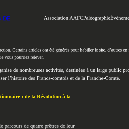
Association AAFC
Paléographie
Événeme
S DE
n. Certains articles ont été générés pour habiller le site, d’autres en fo
ue vous pourriez relever.
anise de nombreuses activités, destinées à un large public pr
sser l’histoire des Francs-comtois et de la Franche-Comté.
ionnaire : de la Révolution à la
e parcours de quatre prêtres de leur