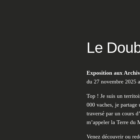
Le Doub
Exposition aux Archi
du 27 novembre 2025 au
Top ! Je suis un territo
000 vaches, je partage 
traversé par un cours 
m’appeler la Terre du M
Venez découvrir ou red