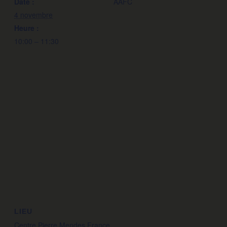
Date :
AAFC
4 novembre
Heure :
10:00 – 11:30
LIEU
Centre Pierre Mendes France