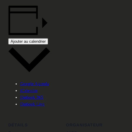
Ajouter au calendrier
Google Agenda
iCalendar
Outlook 365
Outlook Live
DÉTAILS
ORGANISATEUR