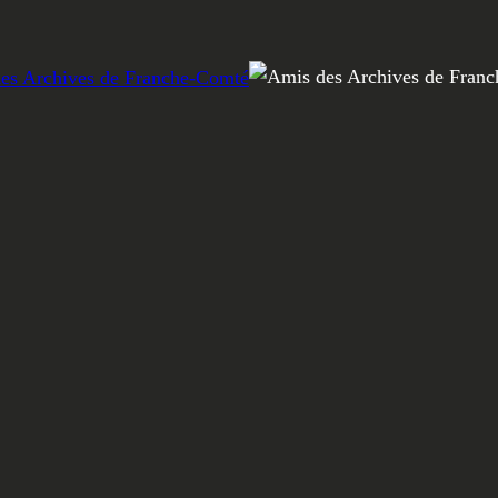
vènements ?