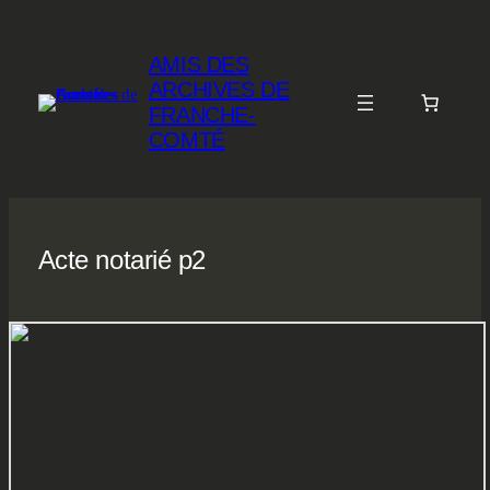
Aller
au
AMIS DES
contenu
ARCHIVES DE
FRANCHE-
COMTÉ
Acte notarié p2