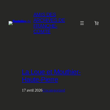
Aller
au
AMIS DES
contenu
ARCHIVES DE
FRANCHE-
COMTÉ
La Loue et Mouthier-
Haute-Pierre
17 avril 2026
Uncategorized